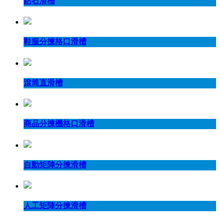
鉆石滑槽
鞋服分揀格口滑槽
滾筒直滑槽
商品分揀機格口滑槽
自動矩陣分揀滑槽
人工矩陣分揀滑槽