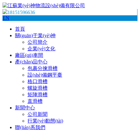
18151596636
EN
首頁
關(guān)于業(yè)神
公司簡介
企業(yè)文化
廠區(qū)車間
產(chǎn)品中心
包裹分揀滑槽
設(shè)備鋼平臺
格口滑槽
螺旋滑槽
矩陣滑槽
直滑槽
新聞中心
公司新聞
行業(yè)動態(tài)
聯(lián)系我們